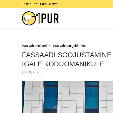
Tallinn Tartu Pärnu Narva
PUR vahu eelised
PUR vahu paigaldamine
FASSAADI SOOJUSTAMINE 
IGALE KODUOMANIKULE
juuli 8, 2025