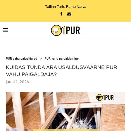
Tallinn Tartu Pärnu Narva
PUR vahu paigaldajad
PUR vahu paigaldamine
KUIDAS TUNDA ÄRA USALDUSVÄÄRNE PUR
VAHU PAIGALDAJA?
juuni 1, 2026