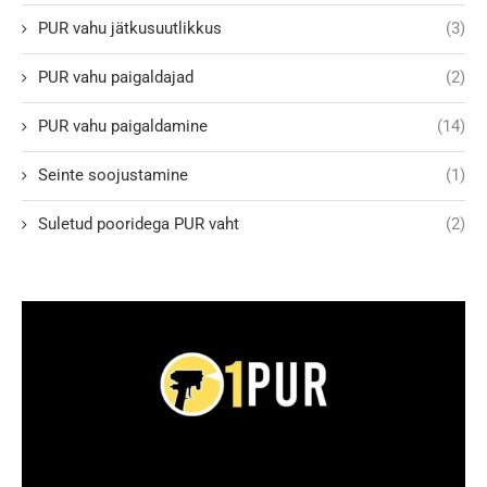
PUR vahu jätkusuutlikkus
(3)
PUR vahu paigaldajad
(2)
PUR vahu paigaldamine
(14)
Seinte soojustamine
(1)
Suletud pooridega PUR vaht
(2)