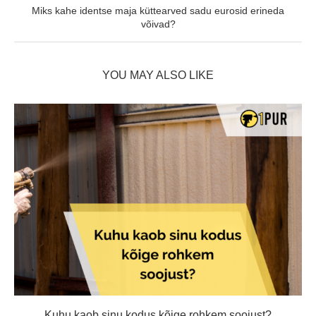
Miks kahe identse maja küttearved sadu eurosid erineda
võivad?
YOU MAY ALSO LIKE
Kuhu kaob sinu kodus kõige rohkem soojust?