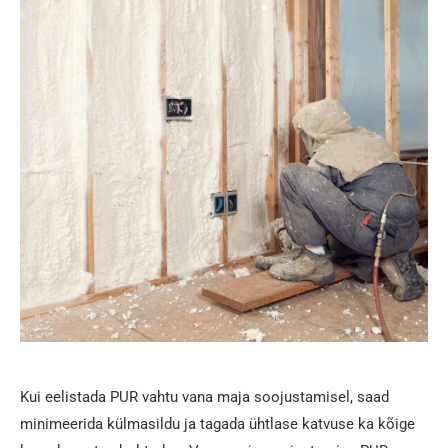
Kui eelistada PUR vahtu vana maja soojustamisel, saad
minimeerida külmasildu ja tagada ühtlase katvuse ka kõige