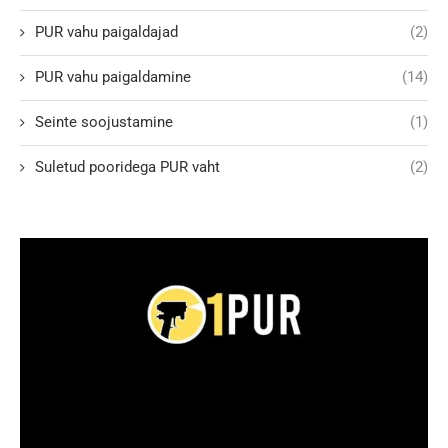
PUR vahu paigaldajad
(2)
PUR vahu paigaldamine
(14)
Seinte soojustamine
(1)
Suletud pooridega PUR vaht
(2)