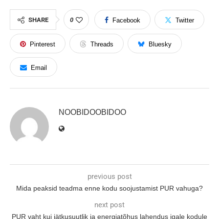
SHARE
0
Facebook
Twitter
Pinterest
Threads
Bluesky
Email
NOOBIDOOBIDOO
previous post
Mida peaksid teadma enne kodu soojustamist PUR vahuga?
next post
PUR vaht kui jätkusuutlik ja energiatõhus lahendus igale kodule