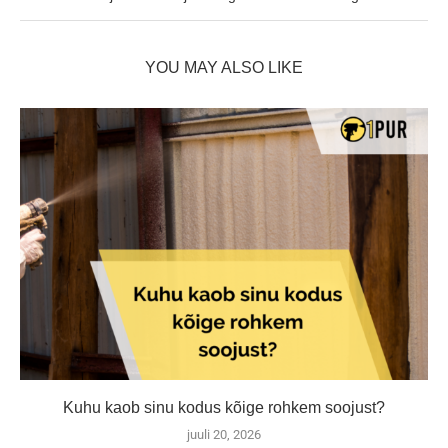
YOU MAY ALSO LIKE
Kuhu kaob sinu kodus kõige rohkem soojust?
juuli 20, 2026