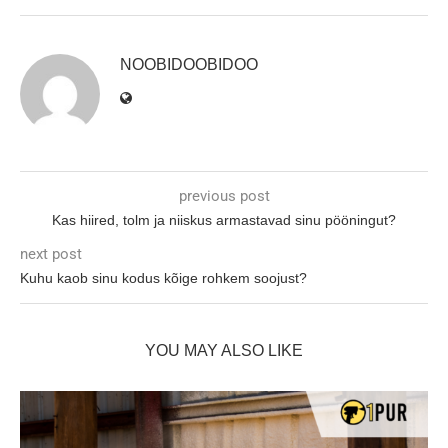
NOOBIDOOBIDOO
previous post
Kas hiired, tolm ja niiskus armastavad sinu pööningut?
next post
Kuhu kaob sinu kodus kõige rohkem soojust?
YOU MAY ALSO LIKE