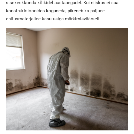
sisekeskkonda kõikidel aastaaegadel. Kui niiskus ei saa
konstruktsioonides koguneda, pikeneb ka paljude
ehitusmaterjalide kasutusiga märkimisväärselt.